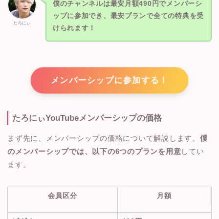
僕のチャンネルは最安月額490円でメンバーシ
ップに参加でき、最安プランで全ての特典を受
たろにぃ
けられます！
メンバーシップに参加する！
たろにぃYouTubeメンバーシップの価格
まず先に、メンバーシップの価格について解説します。
僕
のメンバーシップでは、以下の6つのプランを用意
してい
ます。
会員区分
月額