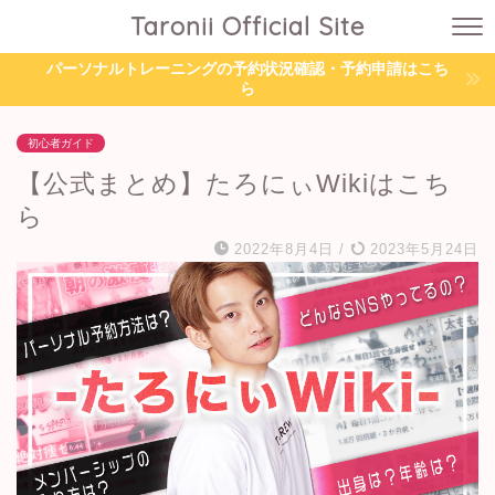
Taronii Official Site
パーソナルトレーニングの予約状況確認・予約申請はこち
ら
初心者ガイド
【公式まとめ】たろにぃWikiはこち
ら
2022年8月4日
/
2023年5月24日