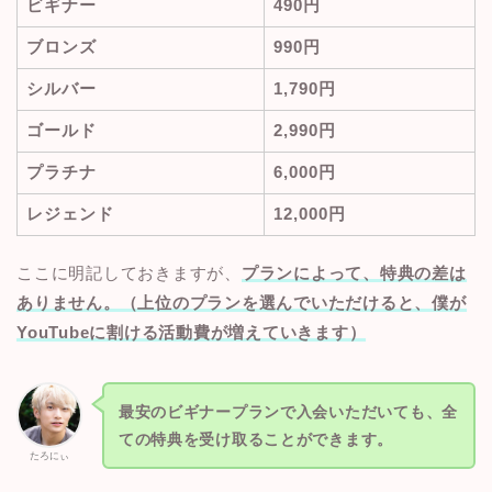
ビギナー
490円
ブロンズ
990円
シルバー
1,790円
ゴールド
2,990円
プラチナ
6,000円
レジェンド
12,000円
ここに明記しておきますが、
プランによって、特典の差は
ありません。（
上位のプランを選んでいただけると、僕が
YouTubeに割ける活動費が増えていきます）
最安のビギナープランで入会いただいても、全
ての特典を受け取ることができます。
たろにぃ