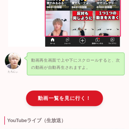
動画再生画面で上や下にスクロールすると、次
の動画が自動再生されますよ。
たろにぃ
動画一覧を見に行く！
YouTubeライブ（生放送）