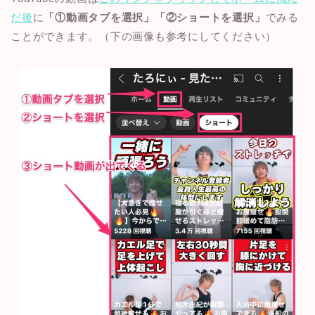
だ後
に
「①動画タブを選択」「②ショートを選択」
でみる
ことができます。（下の画像も参考にしてください）