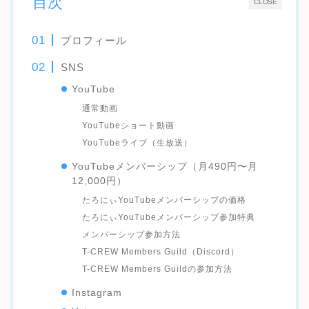
目次
CLOSE
プロフィール
SNS
YouTube
通常動画
YouTubeショート動画
YouTubeライブ（生放送）
YouTubeメンバーシップ（月490円〜月
12,000円）
たろにぃYouTubeメンバーシップの価格
たろにぃYouTubeメンバーシップ参加特典
メンバーシップ参加方法
T-CREW Members Guild（Discord）
T-CREW Members Guildの参加方法
Instagram