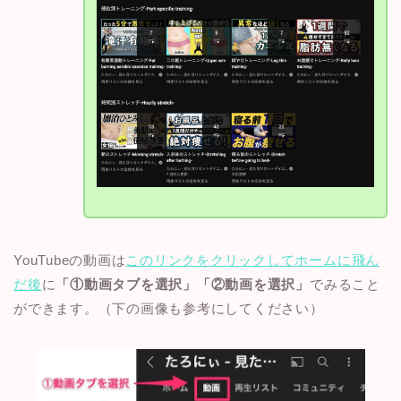
YouTubeの動画は
このリンクをクリックしてホームに飛ん
だ後
に
「①動画タブを選択」「②動画を選択」
でみること
ができます。（下の画像も参考にしてください）