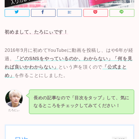
初めまして、たろにぃです！
2016年9月に初めてYouTubeに動画を投稿し、はや6年が経
過。
「どのSNSをやっているのか、わからない」「何を見
れば良いかわからない」
という声を頂くので
「公式まと
め」
を作ることにしました。
長めの記事なので「目次をタップ」して、気に
なるところをチェックしてみてください！
たろにぃ