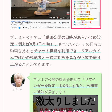
プレミア公開では
「動画公開の日時があらかじめ設
定（例えば8月3日20時）」
されていて、その日時に
動画を見ると
チャット機能を利用でき、リアルタイ
ムでほかの視聴者と一緒に動画を見ながら皆で盛り
上がる
ことができます。
プレミア公開の動画を開いて
「リマイ
ンダーを設定」をONにすると、公開前
たろにぃ
に通知
が届きます！