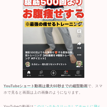
YouTubeショート動画は最大60秒までの縦型動画
で、スマ
ホで見ると画面は上の画像のようになります。
YouTubeの動画は
このリンクをクリックしてホームに飛ん