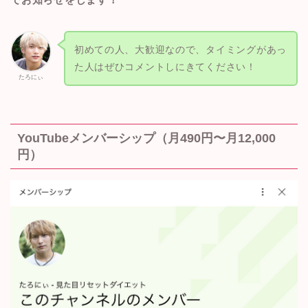
初めての人、大歓迎なので、タイミングがあっ
た人はぜひコメントしにきてください！
たろにぃ
YouTubeメンバーシップ（月490円〜月12,000
円）